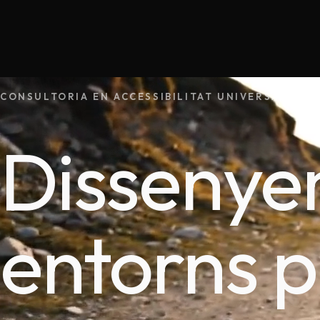
CONSULTORIA EN ACCESSIBILITAT UNIVERSAL I CA
Disseny
entorns p